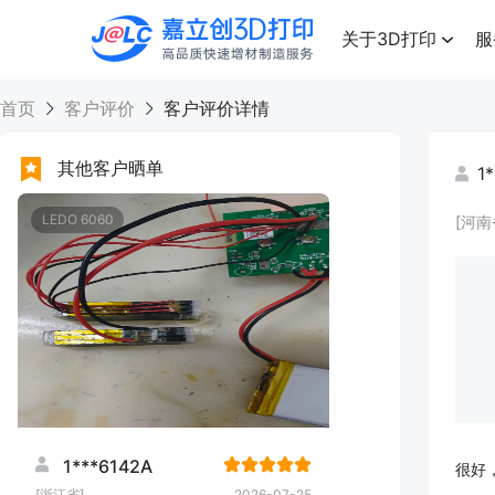
点击兑换
高品质快速增材制造服务
关于3D打印
服
首页
客户评价
客户评价详情
其他客户晒单
1
LEDO 6060
[河南
1***6142A
很好
[浙江省]
2026-07-25