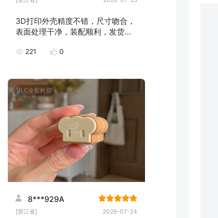
3D打印外壳精度不错，尺寸吻合，
表面处理干净，装配顺利，发货速
度快，下次继续下单！
221
0
JLC全彩树脂
8***929A
[浙江省]
2026-07-24