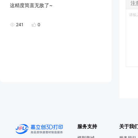
注
这精度简直无敌了~
241
0
服务支持
关于我
模型商城
服务指引