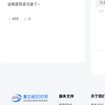
注
这精度简直无敌了~
459
0
服务支持
关于我
模型商城
服务指引