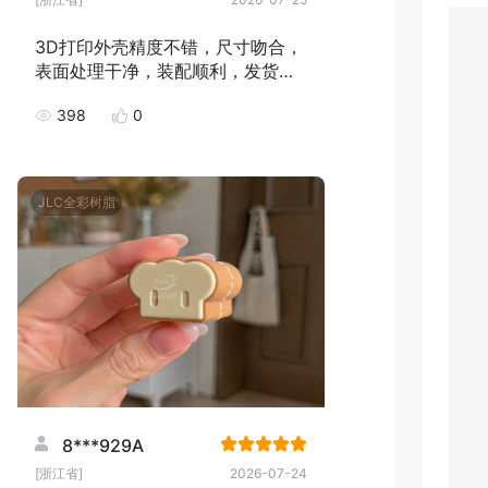
3D打印外壳精度不错，尺寸吻合，
表面处理干净，装配顺利，发货速
度快，下次继续下单！
398
0
JLC全彩树脂
8***929A
[浙江省]
2026-07-24