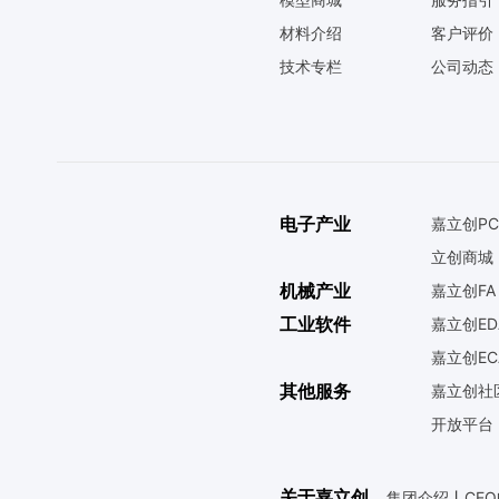
材料介绍
客户评价
技术专栏
公司动态
电子产业
嘉立创PC
立创商城
机械产业
嘉立创FA
工业软件
嘉立创ED
嘉立创EC
其他服务
嘉立创社
开放平台
关于嘉立创
集团介绍
丨
CE