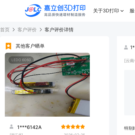
点击兑换
高品质快速增材制造服务
关于3D打印
服
首页
客户评价
客户评价详情
其他客户晒单
1
LEDO 6060
[云南
1***6142A
特别
[浙江省]
2026-07-25