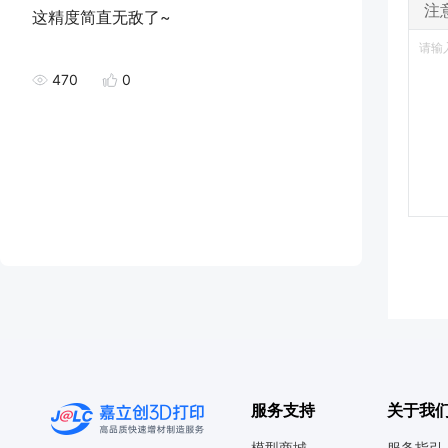
注
这精度简直无敌了~
470
0
服务支持
关于我
模型商城
服务指引