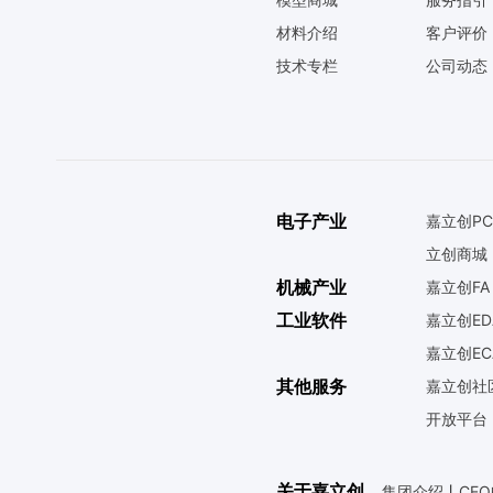
材料介绍
客户评价
技术专栏
公司动态
电子产业
嘉立创PC
立创商城
机械产业
嘉立创FA
工业软件
嘉立创ED
嘉立创EC
其他服务
嘉立创社
开放平台
关于嘉立创
集团介绍
丨
CE