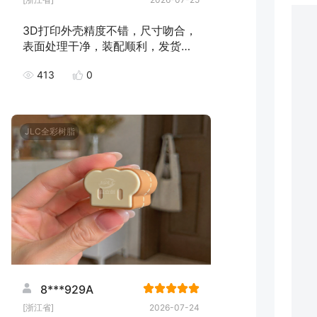
3D打印外壳精度不错，尺寸吻合，
表面处理干净，装配顺利，发货速
度快，下次继续下单！
413
0
JLC全彩树脂
8***929A
[浙江省]
2026-07-24