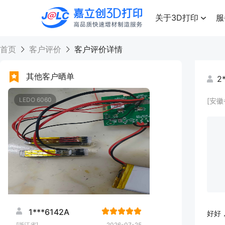
点击兑换
高品质快速增材制造服务
关于3D打印
服
首页
客户评价
客户评价详情
其他客户晒单
2
LEDO 6060
[安徽
1***6142A
好好
[浙江省]
2026-07-25