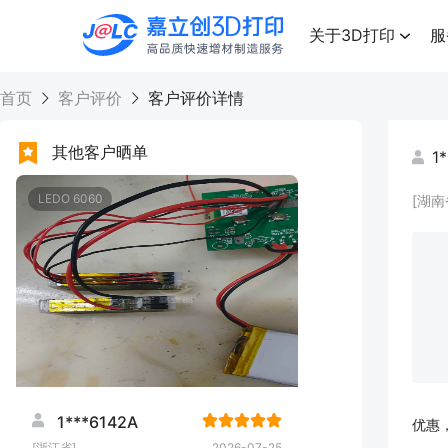
点击兑换
高品质快速增材制造服务
关于3D打印
服
首页
客户评价
客户评价详情
其他客户晒单
1
LEDO 6060
[湖南
1***6142A
优惠
[浙江省]
2026-07-25