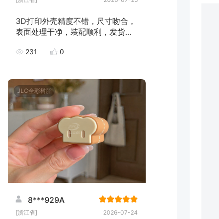
3D打印外壳精度不错，尺寸吻合，
表面处理干净，装配顺利，发货速
度快，下次继续下单！
231
0
JLC全彩树脂
8***929A
[浙江省]
2026-07-24