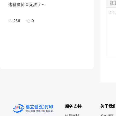
注
这精度简直无敌了~
256
0
服务支持
关于我
模型商城
服务指引