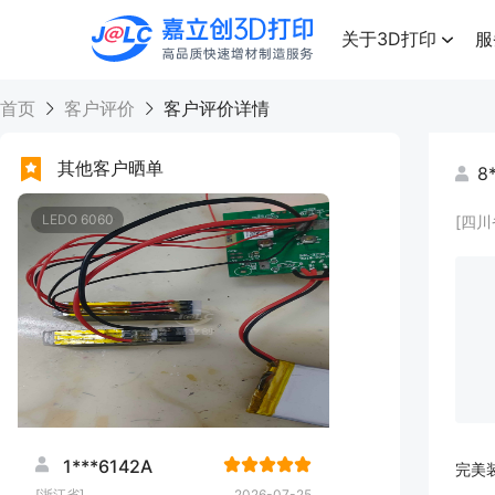
点击兑换
高品质快速增材制造服务
关于3D打印
服
首页
客户评价
客户评价详情
其他客户晒单
8
LEDO 6060
[四川
1***6142A
完美
[浙江省]
2026-07-25