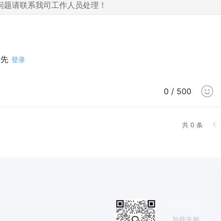
问题请联系我司工作人员处理！
请先
登录
0 / 500
共 0 条
加载失败