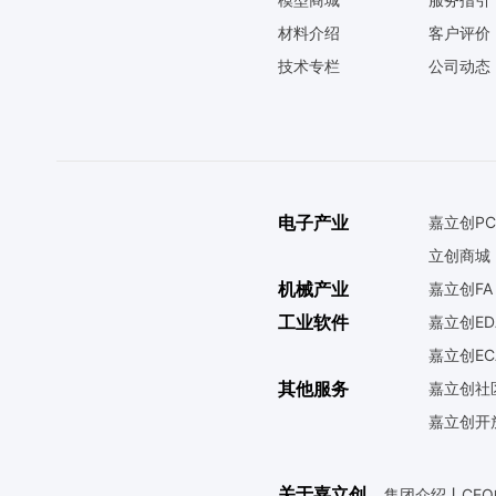
材料介绍
客户评价
技术专栏
公司动态
电子产业
嘉立创PC
立创商城
机械产业
嘉立创FA
工业软件
嘉立创ED
嘉立创EC
其他服务
嘉立创社
嘉立创开
关于嘉立创
集团介绍
丨
CE