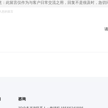
意：此留言仅作为与客户日常交流之用，回复不是很及时，急切
们
咨询
3D业务咨询联系人：曾抒程 18566241886