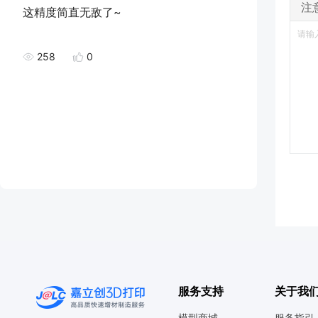
注
这精度简直无敌了~
258
0
服务支持
关于我
模型商城
服务指引