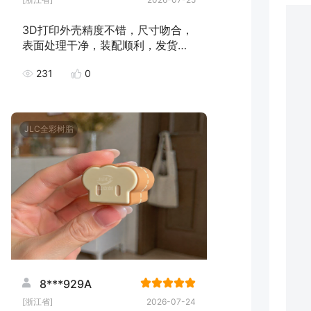
3D打印外壳精度不错，尺寸吻合，
表面处理干净，装配顺利，发货速
度快，下次继续下单！
231
0
JLC全彩树脂
8***929A
[浙江省]
2026-07-24