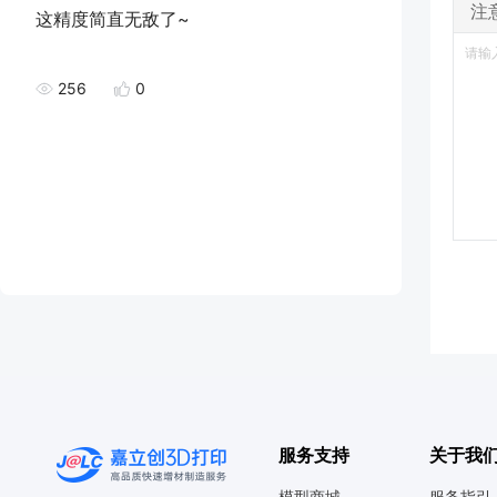
注
这精度简直无敌了~
256
0
服务支持
关于我
模型商城
服务指引