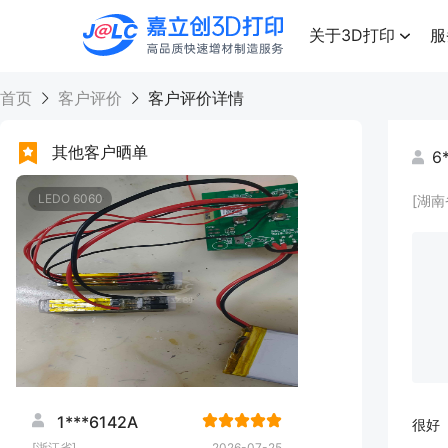
点击兑换
高品质快速增材制造服务
关于3D打印
服
首页
客户评价
客户评价详情
其他客户晒单
6
LEDO 6060
[湖南
1***6142A
很好
[浙江省]
2026-07-25