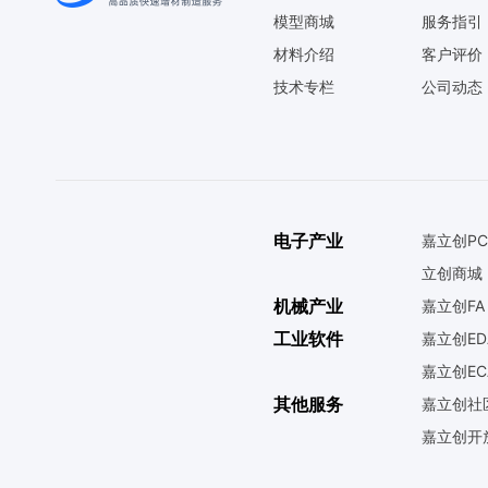
模型商城
服务指引
材料介绍
客户评价
技术专栏
公司动态
电子产业
嘉立创PC
立创商城
机械产业
嘉立创FA
工业软件
嘉立创ED
嘉立创EC
其他服务
嘉立创社
嘉立创开