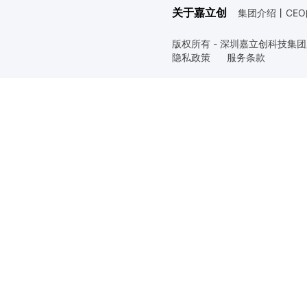
关于嘉立创
集团介绍
丨
CE
版权所有 - 深圳嘉立创科技集
隐私政策
服务条款