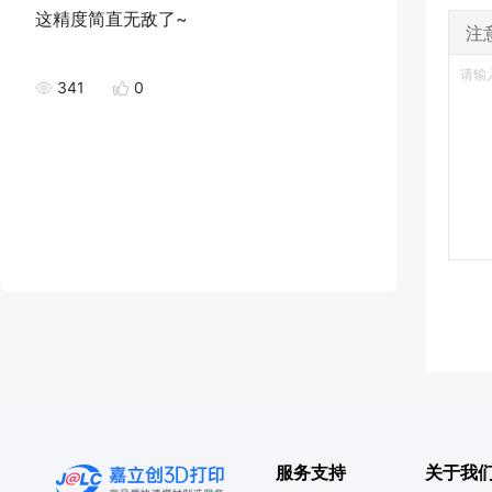
这精度简直无敌了~
注
341
0
服务支持
关于我