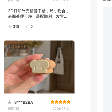
3D打印外壳精度不错，尺寸吻合，
表面处理干净，装配顺利，发货速
度快，下次继续下单！
315
0
JLC全彩树脂
8***929A
[浙江省]
2026-07-24