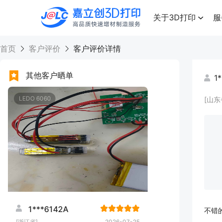
点击兑换
高品质快速增材制造服务
关于3D打印
服
首页
客户评价
客户评价详情
其他客户晒单
1
LEDO 6060
[山东
1***6142A
不错
[浙江省]
2026-07-25