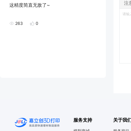
注
这精度简直无敌了~
263
0
服务支持
关于我
模型商城
服务指引