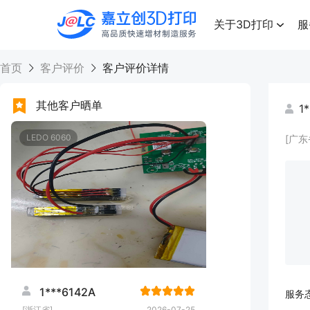
点击兑换
高品质快速增材制造服务
关于3D打印
服
首页
客户评价
客户评价详情
其他客户晒单
1
LEDO 6060
[广东
1***6142A
服务
[浙江省]
2026-07-25