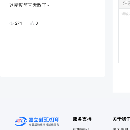
注
这精度简直无敌了~
274
0
服务支持
关于我
模型商城
服务指引