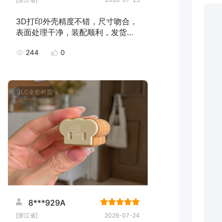
3D打印外壳精度不错，尺寸吻合，
表面处理干净，装配顺利，发货速
度快，下次继续下单！
244
0
JLC全彩树脂
8***929A
[浙江省]
2026-07-24