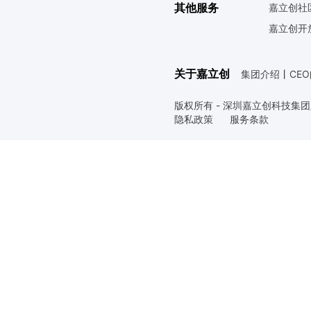
其他服务
嘉立创社
嘉立创开
关于嘉立创
集团介绍
丨
CE
版权所有 - 深圳嘉立创科技集
隐私政策
服务条款