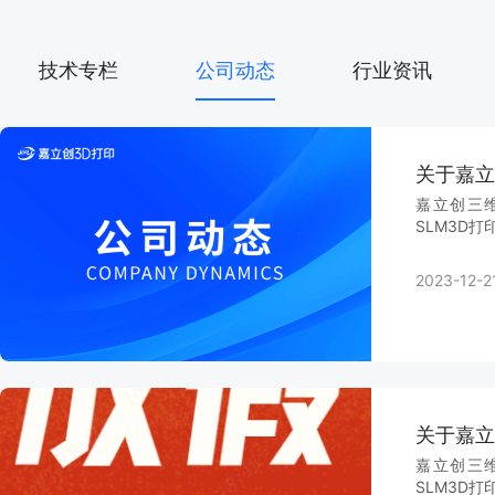
技术专栏
公司动态
行业资讯
关于嘉立
嘉立创三维
SLM3D打
2023-12-2
关于嘉立
嘉立创三维
SLM3D打