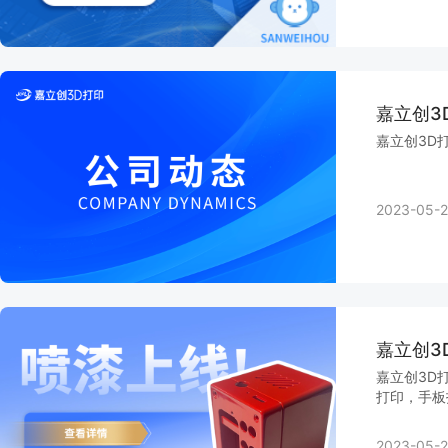
嘉立创3
嘉立创3D
2023-05-2
嘉立创3
嘉立创3D打
打印，手板
2023-05-2