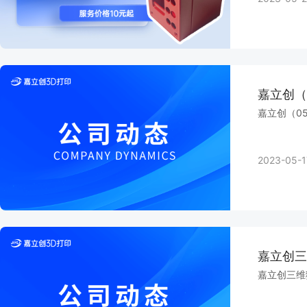
嘉立创（
嘉立创（0
2023-05-1
嘉立创三
嘉立创三维