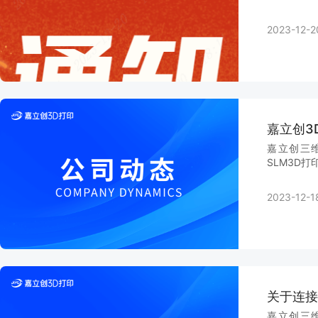
2023-12-2
嘉立创3
嘉立创三维
SLM3D打
2023-12-18
关于连接
嘉立创三维