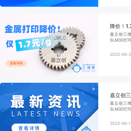
降价！1
嘉立创三维
SLM3D打
2023-06-2
嘉立创三
嘉立创三维
SLM3D打
2023-06-1