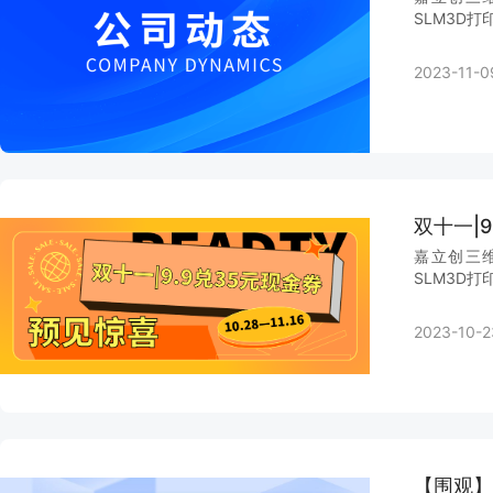
SLM3D打
2023-11-0
双十一|
嘉立创三维
SLM3D打
2023-10-2
【围观】