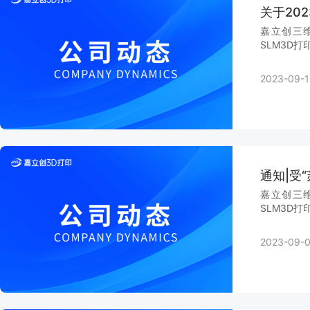
关于20
嘉立创三维
SLM3D打
2023-09-1
通知|受
嘉立创三维
SLM3D打
2023-09-0