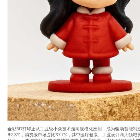
全彩3D打印正从工业级小众技术走向规模化应用，成为驱动智能制
62.3%，消费级市场占比37.7%，其中医疗健康、工业设计两大领域