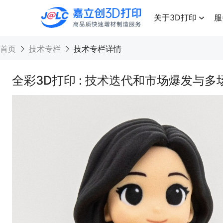
点击兑换
高品质快速增材制造服务
关于3D打印
服
首页
技术专栏
技术专栏详情
全彩3D打印 : 技术迭代和市场爆发与