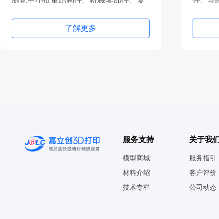
制化中小批量结构件、机械零部件、复
件、功
杂金属结构件等
器材等
了解更多
服务支持
关于我
模型商城
服务指引
材料介绍
客户评价
技术专栏
公司动态