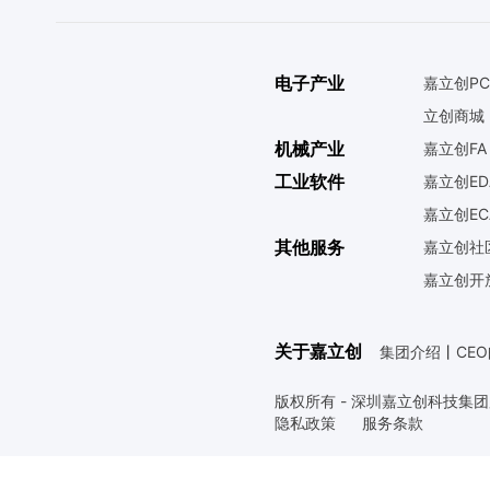
电子产业
嘉立创PC
立创商城
机械产业
嘉立创FA
工业软件
嘉立创ED
嘉立创EC
其他服务
嘉立创社
嘉立创开
关于嘉立创
集团介绍
丨
CE
版权所有 - 深圳嘉立创科技集
隐私政策
服务条款