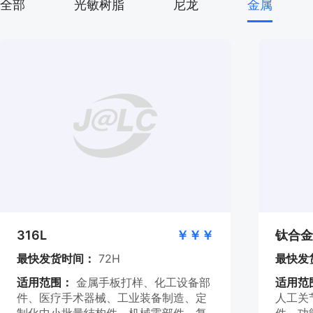
全部
光敏树脂
尼龙
金属
316L
￥￥￥
钛合金
最快发货时间：
72H
最快发
适用范围：
金属手板打样、化工设备部
适用范
件、医疗手术器械、工业装备制造、定
人工关