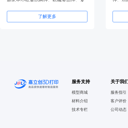
制化中小批量结构件、机械零部件、复
件、功
杂金属结构件等
器材等
了解更多
服务支持
关于我
模型商城
服务指引
材料介绍
客户评价
技术专栏
公司动态