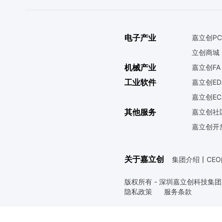
电子产业
嘉立创PC
立创商城
机械产业
嘉立创FA
工业软件
嘉立创ED
嘉立创EC
其他服务
嘉立创社
嘉立创开
关于嘉立创
集团介绍
丨
CE
版权所有 - 深圳嘉立创科技集
隐私政策
服务条款