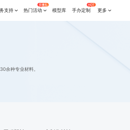
务支持
热门活动
模型库
手办定制
更多
30余种专业材料。