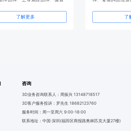
能性部件、工业系统部件、体育
件、复杂内部流道
件等
了解更多
了
们
咨询
3D业务咨询联系人：周振兴 13148718517
3D客户服务投诉：罗先生 18682123760
服务时间：周一至周六 9:00-18:00
联系地址：中国·深圳(福田区商报路奥林匹克大厦27楼)