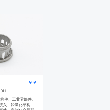
￥￥
20H
结构件、工业零部件、
接头、轻量化结构