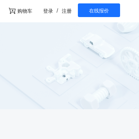
/
在线报价
购物车
登录
注册