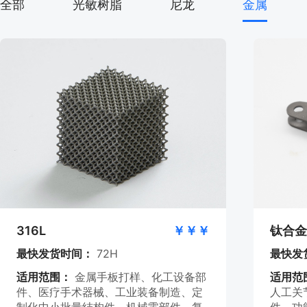
全部
光敏树脂
尼龙
金属
316L
￥￥￥
钛合金
最快发货时间：
72H
最快发
适用范围：
金属手板打样、化工设备部
适用范
件、医疗手术器械、工业装备制造、定
人工关