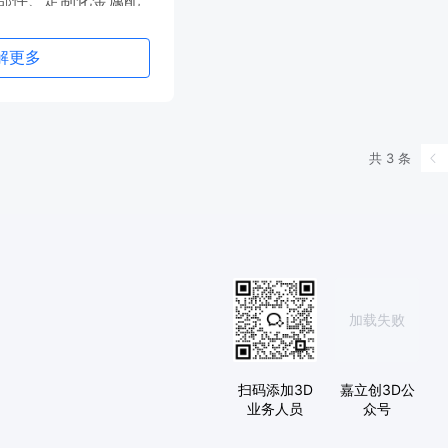
部件、定制化金属配
解更多
共 3 条
加载失败
扫码添加3D
嘉立创3D公
业务人员
众号