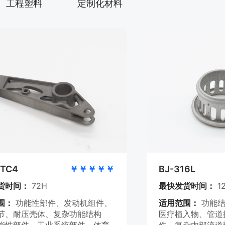
工程塑料
定制化材料
TC4
￥￥￥￥￥
BJ-316L
货时间：
72H
最快发货时间：
1
围：
功能性部件、发动机组件、
适用范围：
功能
节、耐压壳体、复杂功能结构
医疗植入物、管道